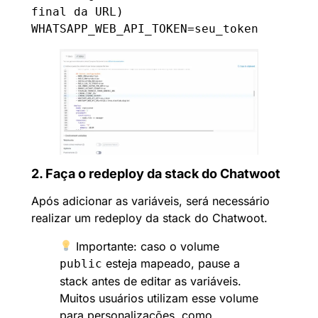
final da URL)

WHATSAPP_WEB_API_TOKEN=seu_token
2. Faça o redeploy da stack do Chatwoot
Após adicionar as variáveis, será necessário
realizar um redeploy da stack do Chatwoot.
Importante: caso o volume
esteja mapeado, pause a
public
stack antes de editar as variáveis.
Muitos usuários utilizam esse volume
para personalizações, como