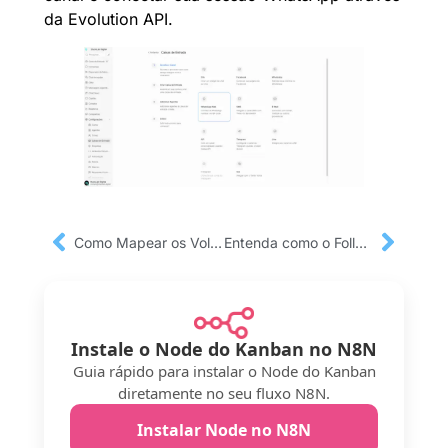
da Evolution API.
Como Mapear os Volumes do Chatwoot pelo Portainer ( Guia Rápido e Prático )
Entenda como o Follow Up Agendado Funciona no Kanban para Chatwoot
Instale o Node do Kanban no N8N
Guia rápido para instalar o Node do Kanban
diretamente no seu fluxo N8N.
Instalar Node no N8N