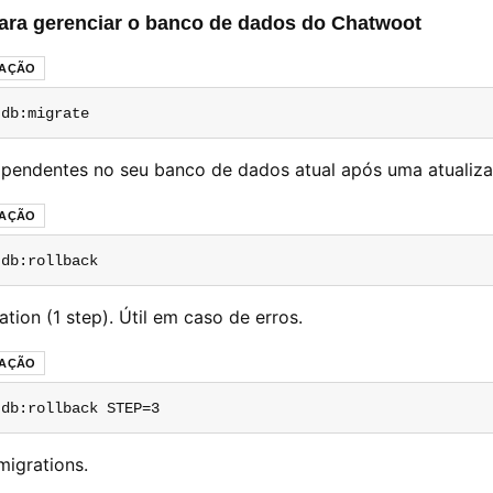
ara gerenciar o banco de dados do Chatwoot
RAÇÃO
 db:migrate
s pendentes no seu banco de dados atual após uma atualiz
RAÇÃO
 db:rollback
tion (1 step). Útil em caso de erros.
RAÇÃO
 db:rollback STEP=3
migrations.