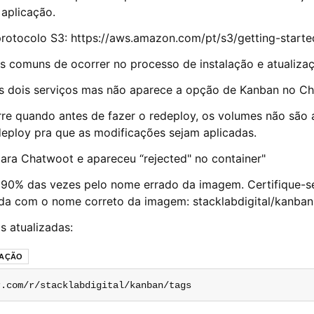
aplicação.
protocolo S3: https://aws.amazon.com/pt/s3/getting-starte
s comuns de ocorrer no processo de instalação e atualiza
 dois serviços mas não aparece a opção de Kanban no Ch
rre quando antes de fazer o redeploy, os volumes não são
deploy pra que as modificações sejam aplicadas.
para Chatwoot e apareceu “rejected" no container"
 90% das vezes pelo nome errado da imagem. Certifique-se
ada com o nome correto da imagem: stacklabdigital/kanban:
 atualizadas:
RAÇÃO
r.com/r/stacklabdigital/kanban/tags