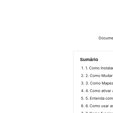
Documen
Sumário
1. Como Instala
2. Como Mudar 
3. Como Mapear
4. Como ativar 
5. Entenda com
6. Como usar a