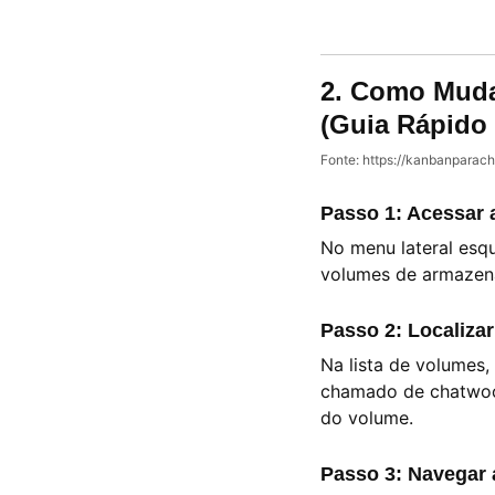
2. Como Muda
(Guia Rápido 
Fonte:
https://kanbanparac
Passo 1: Acessar 
No menu lateral esqu
volumes de armazena
Passo 2: Localiza
Na lista de volumes
chamado de chatwoot
do volume.
Passo 3: Navegar 